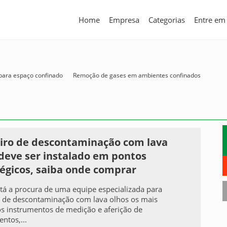
Home
Empresa
Categorias
Entre em
 para espaço confinado
Remoção de gases em ambientes confinados
iro de descontaminação com lava
deve ser instalado em pontos
égicos, saiba onde comprar
á a procura de uma equipe especializada para
 de descontaminação com lava olhos os mais
 instrumentos de medição e aferição de
ntos,...