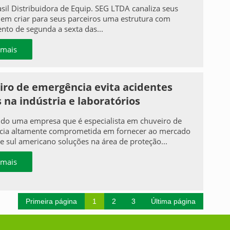
asil Distribuidora de Equip. SEG LTDA canaliza seus
 em criar para seus parceiros uma estrutura com
nto de segunda a sexta das...
 mais
iro de emergência evita acidentes
 na indústria e laboratórios
do uma empresa que é especialista em chuveiro de
ia altamente comprometida em fornecer ao mercado
 e sul americano soluções na área de proteção...
 mais
Primeira página
1
2
3
Última página