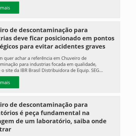
 mais
iro de descontaminação para
rias deve ficar posicionado em pontos
égicos para evitar acidentes graves
m quer achar a referência em Chuveiro de
minação para industrias focada em qualidade,
o site da IBR Brasil Distribuidora de Equip. SEG...
 mais
iro de descontaminação para
atórios é peça fundamental na
gem de um laboratório, saiba onde
trar