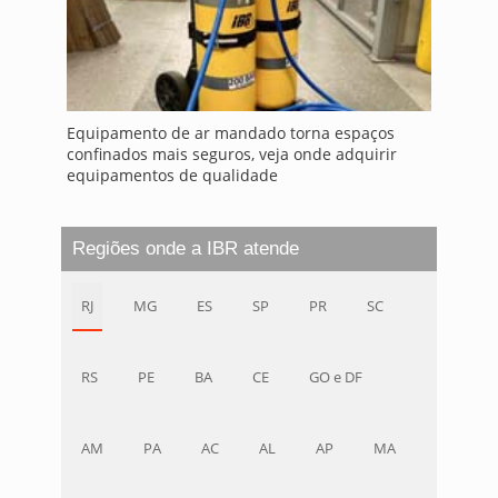
Equipamento de ar mandado torna espaços
confinados mais seguros, veja onde adquirir
equipamentos de qualidade
Regiões onde a IBR atende
RJ
MG
ES
SP
PR
SC
RS
PE
BA
CE
GO e DF
AM
PA
AC
AL
AP
MA