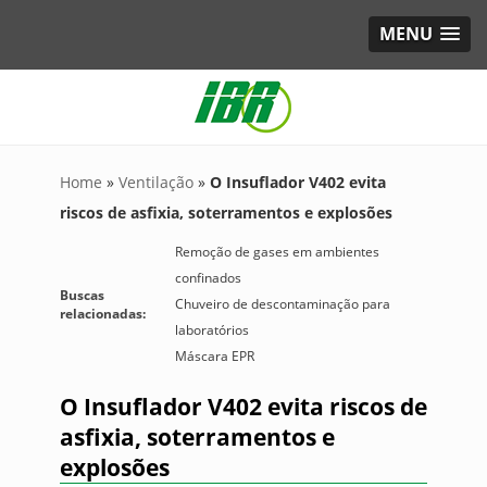
MENU
Home
»
Ventilação
»
O Insuflador V402 evita
riscos de asfixia, soterramentos e explosões
Remoção de gases em ambientes
confinados
Buscas
Chuveiro de descontaminação para
relacionadas:
laboratórios
Máscara EPR
O Insuflador V402 evita riscos de
asfixia, soterramentos e
explosões