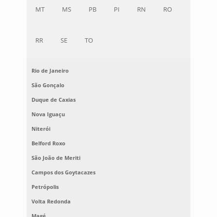
MT
MS
PB
PI
RN
RO
RR
SE
TO
Rio de Janeiro
São Gonçalo
Duque de Caxias
Nova Iguaçu
Niterói
Belford Roxo
São João de Meriti
Campos dos Goytacazes
Petrópolis
Volta Redonda
Magé