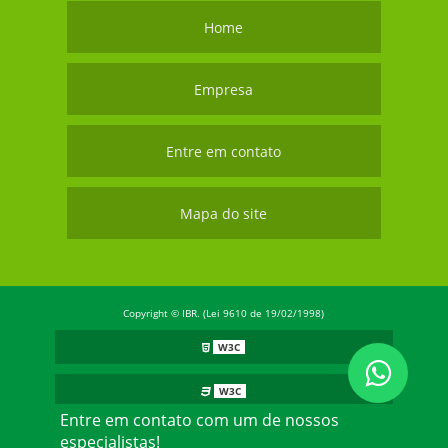
Home
Empresa
Entre em contato
Mapa do site
Copyright © IBR. (Lei 9610 de 19/02/1998)
W3C
W3C
Entre em contato com um de nossos
especialistas!