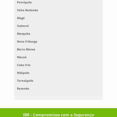
Petrópolis
Volta Redonda
Magé
Itaboraí
Mesquita
Nova Friburgo
Barra Mansa
Macaé
Cabo Frio
Nilópolis
Teresópolis
Resende
IBR - Compromisso com a Segurança