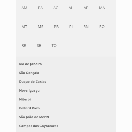
AM
PA
AC
AL
AP
MA
MT
MS
PB
PI
RN
RO
RR
SE
TO
Rio de Janeiro
São Gonçalo
Duque de Caxias
Nova Iguaçu
Niterói
Belford Roxo
São João de Meriti
Campos dos Goytacazes