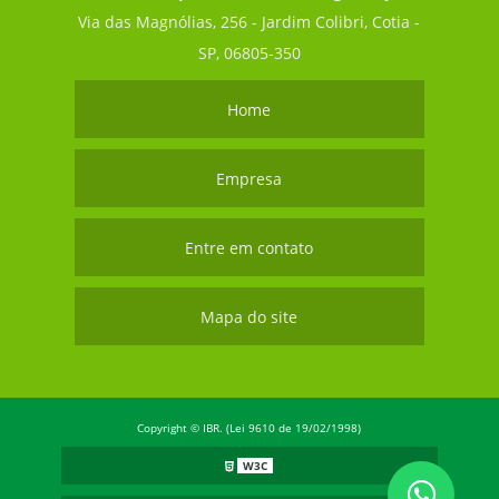
Via das Magnólias, 256 - Jardim Colibri, Cotia -
SP, 06805-350
Home
Empresa
Entre em contato
Mapa do site
Copyright © IBR. (Lei 9610 de 19/02/1998)
W3C