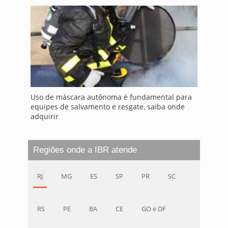
Uso de máscara autônoma é fundamental para
equipes de salvamento e resgate, saiba onde
adquirir
Regiões onde a IBR atende
RJ
MG
ES
SP
PR
SC
RS
PE
BA
CE
GO e DF