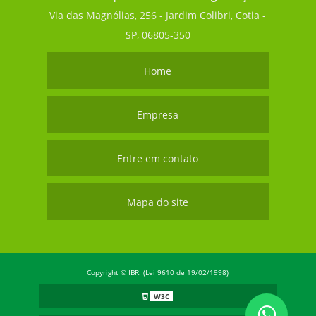
Via das Magnólias, 256 - Jardim Colibri, Cotia -
SP, 06805-350
Home
Empresa
Entre em contato
Mapa do site
Copyright © IBR. (Lei 9610 de 19/02/1998)
W3C