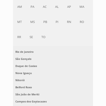
AM
PA
AC
AL
AP
MA
MT
MS
PB
PI
RN
RO
RR
SE
TO
Rio de Janeiro
São Gonçalo
Duque de Caxias
Nova Iguaçu
Niterói
Belford Roxo
São João de Meriti
Campos dos Goytacazes