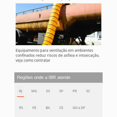
Equipamento para ventilação em ambientes
confinados reduz riscos de asfixia e intoxicação,
veja como contratar
Regiões onde a IBR atende
RJ
MG
ES
SP
PR
SC
RS
PE
BA
CE
GO e DF