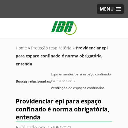
MENU
Home
»
Proteção respiratória
»
Providenciar epi
para espaço confinado é norma obrigatória,
entenda
Equipamentos para espaço confinado
Insuflador v202
Buscas relacionadas:
Ventilação de espaços confinados
Providenciar epi para espaço
confinado é norma obrigatória,
entenda
Publicado em: 17/06/2021