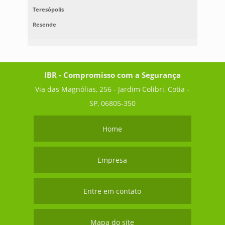
Teresópolis
Resende
IBR - Compromisso com a Segurança
Via das Magnólias, 256 - Jardim Colibri, Cotia -
SP, 06805-350
Home
Empresa
Entre em contato
Mapa do site