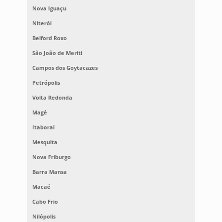
Nova Iguaçu
Niterói
Belford Roxo
São João de Meriti
Campos dos Goytacazes
Petrópolis
Volta Redonda
Magé
Itaboraí
Mesquita
Nova Friburgo
Barra Mansa
Macaé
Cabo Frio
Nilópolis