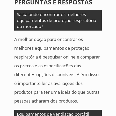
PERGUNTAS E RESPOSTAS
Saiba onde encontrar os melhores
equipamentos de proteção respiratória
do mercado?
A melhor opção para encontrar os
melhores equipamentos de proteção
respiratória é pesquisar online e comparar
os preços e as especificações das
diferentes opções disponíveis. Além disso,
é importante ler as avaliações dos
produtos para ter uma ideia do que outras
pessoas acharam dos produtos.
Equipamentos de ventilação portátil