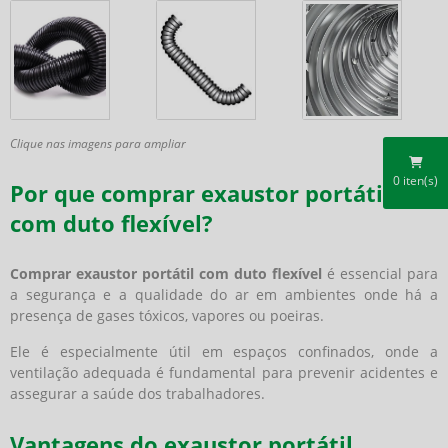
Clique nas imagens para ampliar
0
iten(s)
Por que comprar exaustor portátil
com duto flexível?
Comprar exaustor portátil com duto flexível
é essencial para
a segurança e a qualidade do ar em ambientes onde há a
presença de gases tóxicos, vapores ou poeiras.
Ele é especialmente útil em espaços confinados, onde a
ventilação adequada é fundamental para prevenir acidentes e
assegurar a saúde dos trabalhadores.
Vantagens do exaustor portátil