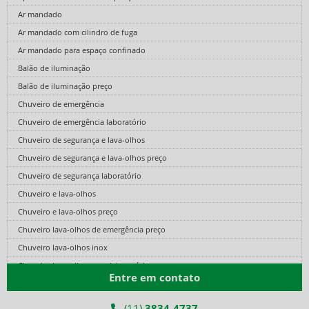
Ar mandado
Ar mandado com cilindro de fuga
Ar mandado para espaço confinado
Balão de iluminação
Balão de iluminação preço
Chuveiro de emergência
Chuveiro de emergência laboratório
Chuveiro de segurança e lava-olhos
Chuveiro de segurança e lava-olhos preço
Chuveiro de segurança laboratório
Chuveiro e lava-olhos
Chuveiro e lava-olhos preço
Chuveiro lava-olhos de emergência preço
Chuveiro lava-olhos inox
Chuveiro lava-olhos para laboratório
Entre em contato
Cilindro de ar comprimido fibra de carbono
Cilindro de ar fibra de carbono
(11)
3834-4737