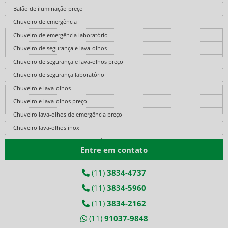
Balão de iluminação preço
Chuveiro de emergência
Chuveiro de emergência laboratório
Chuveiro de segurança e lava-olhos
Chuveiro de segurança e lava-olhos preço
Chuveiro de segurança laboratório
Chuveiro e lava-olhos
Chuveiro e lava-olhos preço
Chuveiro lava-olhos de emergência preço
Chuveiro lava-olhos inox
Chuveiro lava-olhos para laboratório
Entre em contato
Cilindro de ar comprimido fibra de carbono
Cilindro de ar fibra de carbono
(11)
3834-4737
Cilindro de ar respirável
(11)
3834-5960
Cilindro de ar respirável preço
(11)
3834-2162
Conjunto autônomo
(11)
91037-9848
Conjunto autônomo de ar respirável