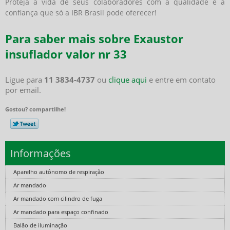
Proteja a vida de seus colaboradores com a qualidade e a
confiança que só a IBR Brasil pode oferecer!
Para saber mais sobre Exaustor
insuflador valor nr 33
Ligue para
11 3834-4737
ou
clique aqui
e entre em contato
por email.
Gostou? compartilhe!
Informações
Aparelho autônomo de respiração
Ar mandado
Ar mandado com cilindro de fuga
Ar mandado para espaço confinado
Balão de iluminação