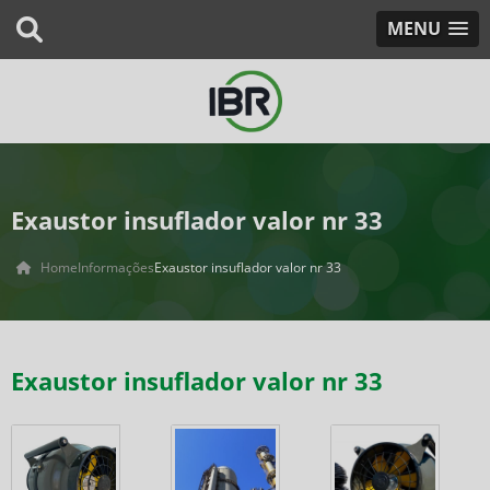
MENU
Exaustor insuflador valor nr 33
Home
Informações
Exaustor insuflador valor nr 33
Exaustor insuflador valor nr 33