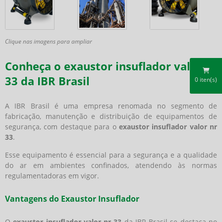
Clique nas imagens para ampliar
Conheça o exaustor insuflador valor nr
33 da IBR Brasil
0
iten(s)
A IBR Brasil é uma empresa renomada no segmento de
fabricação, manutenção e distribuição de equipamentos de
segurança, com destaque para o
exaustor insuflador valor nr
33
.
Esse equipamento é essencial para a segurança e a qualidade
do ar em ambientes confinados, atendendo às normas
regulamentadoras em vigor.
Vantagens do Exaustor Insuflador
O
exaustor insuflador valor nr 33
da IBR Brasil se destaca no