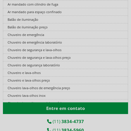
Ar mandado com cilindro de fuga
Ar mandado para espaço confinado
Balão de iluminação
Balão de iluminação preço
Chuveiro de emergência
Chuveiro de emergência laboratório
Chuveiro de segurança e lava-olhos
Chuveiro de segurança e lava-olhos preço
Chuveiro de segurança laboratório
Chuveiro e lava-olhos
Chuveiro e lava-olhos preço
Chuveiro lava-olhos de emergência preço
Chuveiro lava-olhos inox
Chuveiro lava-olhos para laboratório
Entre em contato
Cilindro de ar comprimido fibra de carbono
Cilindro de ar fibra de carbono
(11)
3834-4737
Cilindro de ar respirável
(11)
3834-5960