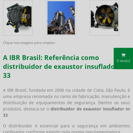
Clique nas imagens para ampliar
A IBR Brasil: Referência como
0
iten(s)
distribuidor de exaustor insuflador nr
33
A IBR Brasil, fundada em 2006 na cidade de Cotia, São Paulo, é
uma empresa renomada no ramo de fabricação, manutenção e
distribuição de equipamentos de segurança. Dentre os seus
produtos, destaca-se o
distribuidor de exaustor insuflador nr
33
.
O distribuidor é essencial para a segurança em ambientes
confinados conforme exigido pela norma regulamentadora.