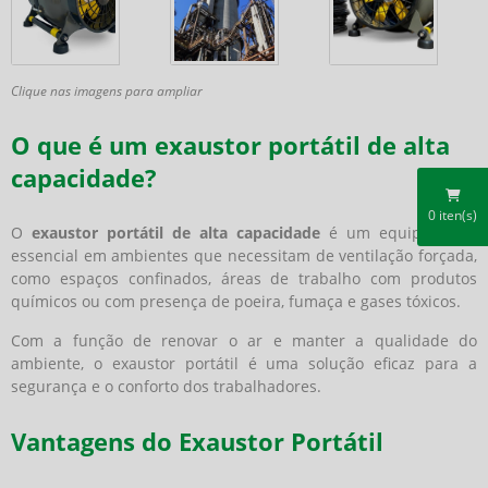
Clique nas imagens para ampliar
O que é um exaustor portátil de alta
capacidade?
0
iten(s)
O
exaustor portátil de alta capacidade
é um equipamento
essencial em ambientes que necessitam de ventilação forçada,
como espaços confinados, áreas de trabalho com produtos
químicos ou com presença de poeira, fumaça e gases tóxicos.
Com a função de renovar o ar e manter a qualidade do
ambiente, o exaustor portátil é uma solução eficaz para a
segurança e o conforto dos trabalhadores.
Vantagens do Exaustor Portátil