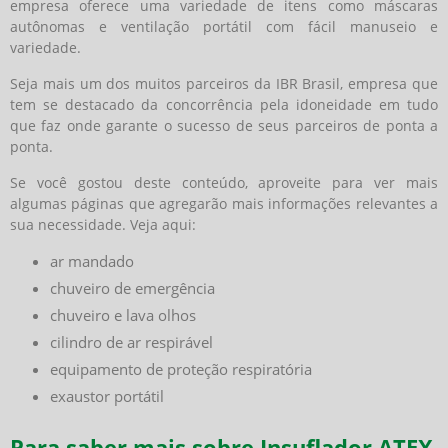
empresa oferece uma variedade de itens como máscaras
autônomas e ventilação portátil com fácil manuseio e
variedade.
Seja mais um dos muitos parceiros da IBR Brasil, empresa que
tem se destacado da concorrência pela idoneidade em tudo
que faz onde garante o sucesso de seus parceiros de ponta a
ponta.
Se você gostou deste conteúdo, aproveite para ver mais
algumas páginas que agregarão mais informações relevantes a
sua necessidade. Veja aqui:
ar mandado
chuveiro de emergência
chuveiro e lava olhos
cilindro de ar respirável
equipamento de proteção respiratória
exaustor portátil
Para saber mais sobre Insuflador ATEX