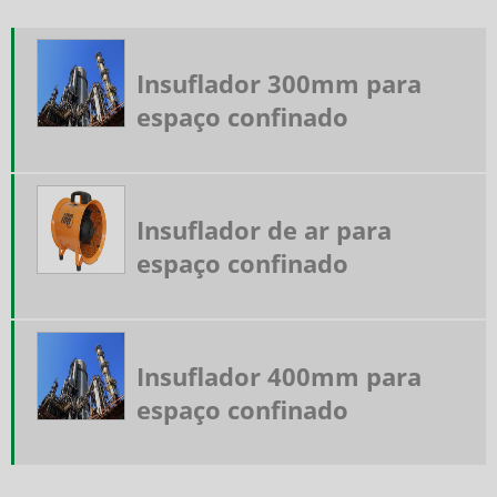
Conjunto de ar mandado preço
Equipamento ar mandado
Equipamento autônomo de respiração
Insuflador 300mm para
Equipamento de proteção respiratória
espaço confinado
Equipamento de respiração autônoma preço
Exaustor de ar portátil
Exaustor insuflador de ar portátil
Exaustor insuflador para espaço confinado
Insuflador de ar para
Exaustor para trabalho em espaço confinado
espaço confinado
Exaustor portátil
Exaustor portátil para espaço confinado
Exaustor portátil preço
Iluminação para espaço confinado
Insuflador 400mm para
Insuflador de ar para espaço confinado
espaço confinado
Insuflador exaustor
Insuflador exaustor para espaço confinado
Kit ar mandado