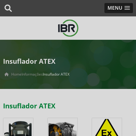
MENU
Insuflador ATEX
Home
Informações
Insuflador ATEX
Insuflador ATEX