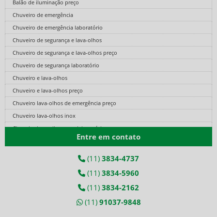
Balão de iluminação preço
Chuveiro de emergência
Chuveiro de emergência laboratório
Chuveiro de segurança e lava-olhos
Chuveiro de segurança e lava-olhos preço
Chuveiro de segurança laboratório
Chuveiro e lava-olhos
Chuveiro e lava-olhos preço
Chuveiro lava-olhos de emergência preço
Chuveiro lava-olhos inox
Chuveiro lava-olhos para laboratório
Entre em contato
Cilindro de ar comprimido fibra de carbono
Cilindro de ar fibra de carbono
(11)
3834-4737
Cilindro de ar respirável
(11)
3834-5960
Cilindro de ar respirável preço
(11)
3834-2162
Conjunto autônomo
(11)
91037-9848
Conjunto autônomo de ar respirável
Conjunto autônomo de respiração