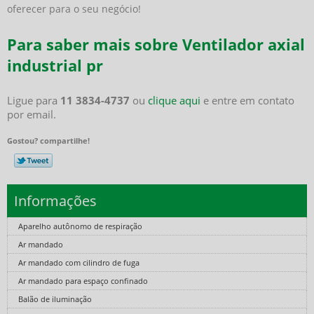
oferecer para o seu negócio!
Para saber mais sobre Ventilador axial
industrial pr
Ligue para
11 3834-4737
ou
clique aqui
e entre em contato
por email.
Gostou? compartilhe!
Informações
Aparelho autônomo de respiração
Ar mandado
Ar mandado com cilindro de fuga
Ar mandado para espaço confinado
Balão de iluminação