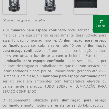
Clique nas imagens para ampliar
0
iten(s)
A
iluminação para espaço confinado
pode ser realizada por
meio de um equipamento especialmente desenvolvido para
essa função, o nomad now e, A
iluminação para espaço
confinado
pode ser submersa em até 10 pés. A
iluminação
para espaço confinado
se dá por meio da combinação de duas
luzes em uma, a luz de área com o holofote. Este tipo de
iluminação para espaço confinado
pode ser utilizado por
equipes de resgate ou trabalhadores que realizam serviços em
locais fechados e com pouca luminosidade, gerando até 2500
Lumens. Além disso, a
iluminação para espaço confinado
pode
ser utilizada em ambientes com temperatura elevada ou
parcialmente alagados. TUDO SOBRE A ILUMINAÇÃO PARA
ESPAÇO CONFINADO
O equipamento utilizado para
iluminação para espaço
confinado
é muito moderno e resistente, sendo fabricado com