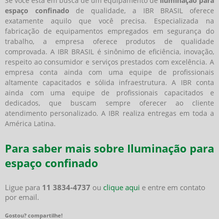
Se você está em busca de um equipamento de
iluminação para
espaço confinado
de qualidade, a IBR BRASIL oferece
exatamente aquilo que você precisa. Especializada na
fabricação de equipamentos empregados em segurança do
trabalho, a empresa oferece produtos de qualidade
comprovada. A IBR BRASIL é sinônimo de eficiência, inovação,
respeito ao consumidor e serviços prestados com excelência. A
empresa conta ainda com uma equipe de profissionais
altamente capacitados e sólida infraestrutura. A IBR conta
ainda com uma equipe de profissionais capacitados e
dedicados, que buscam sempre oferecer ao cliente
atendimento personalizado. A IBR realiza entregas em toda a
América Latina.
Para saber mais sobre Iluminação para
espaço confinado
Ligue para
11 3834-4737
ou
clique aqui
e entre em contato
por email.
Gostou? compartilhe!