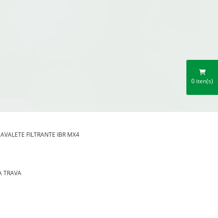
0
iten(s)
AVALETE FILTRANTE IBR MX4
A TRAVA