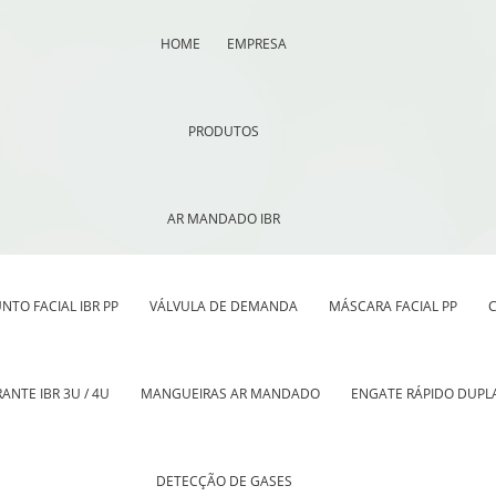
HOME
EMPRESA
PRODUTOS
AR MANDADO IBR
NTO FACIAL IBR PP
VÁLVULA DE DEMANDA
MÁSCARA FACIAL PP
C
ANTE IBR 3U / 4U
MANGUEIRAS AR MANDADO
ENGATE RÁPIDO DUPL
DETECÇÃO DE GASES