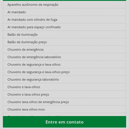
Aparelho autônomo de respiração
Ar mandado
Ar mandado com cilindro de fuga
Ar mandado para espaço confinado
Balão de iluminação
Balão de iluminação preço
Chuveiro de emergência
Chuveiro de emergência laboratório
Chuveiro de segurança e lava-olhos
Chuveiro de segurança e lava-olhos preço
Chuveiro de segurança laboratório
Chuveiro e lava-olhos
Chuveiro e lava-olhos preço
Chuveiro lava-olhos de emergência preço
Chuveiro lava-olhos inox
Chuveiro lava-olhos para laboratório
Entre em contato
Cilindro de ar comprimido fibra de carbono