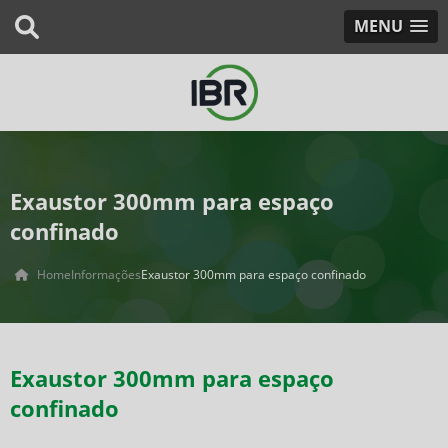
MENU
Exaustor 300mm para espaço
confinado
Home
Informações
Exaustor 300mm para espaço confinado
Exaustor 300mm para espaço
confinado