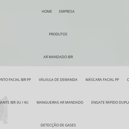
HOME
EMPRESA
PRODUTOS
AR MANDADO IBR
NTO FACIAL IBR PP
VÁLVULA DE DEMANDA
MÁSCARA FACIAL PP
C
ANTE IBR 3U / 4U
MANGUEIRAS AR MANDADO
ENGATE RÁPIDO DUPL
DETECÇÃO DE GASES