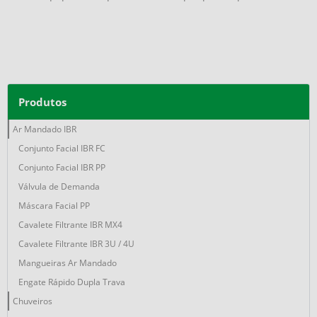
Produtos
Ar Mandado IBR
Conjunto Facial IBR FC
Conjunto Facial IBR PP
Válvula de Demanda
Máscara Facial PP
Cavalete Filtrante IBR MX4
Cavalete Filtrante IBR 3U / 4U
Mangueiras Ar Mandado
Engate Rápido Dupla Trava
Chuveiros